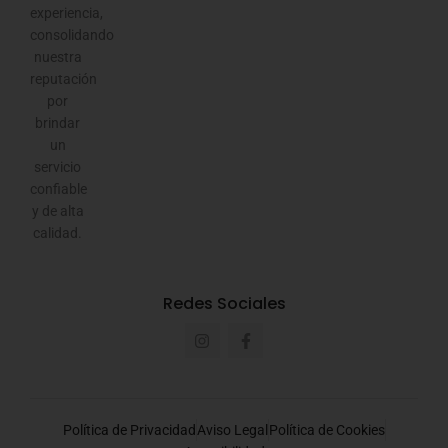
experiencia,
consolidando
nuestra
reputación
por
brindar
un
servicio
confiable
y de alta
calidad.
Redes Sociales
Política de Privacidad
Aviso Legal
Política de Cookies