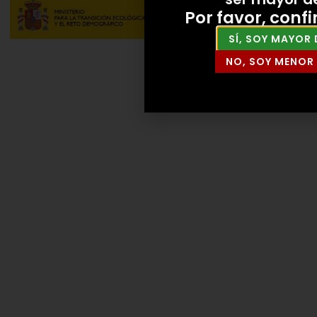
Por favor, conf
SÍ, SOY MAYOR 
NO, SOY MENOR 