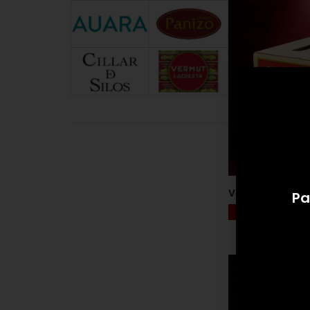
Vermut Lacuest
Pa
VER PRODUCTO