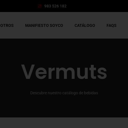
983 526 182
SOTROS
MANIFIESTO SOYCO
CATÁLOGO
FAQS
Vermuts
Descubre nuestro catálogo de bebidas