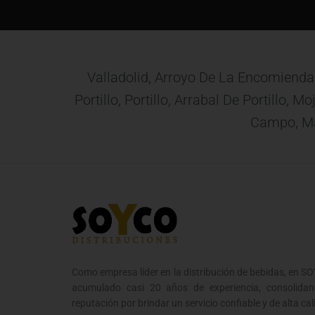
Valladolid, Arroyo De La Encomienda
Portillo, Portillo, Arrabal De Portillo,
Campo, Mat
Como empresa líder en la distribución de bebidas, en 
acumulado casi 20 años de experiencia, consolidan
reputación por brindar un servicio confiable y de alta cal