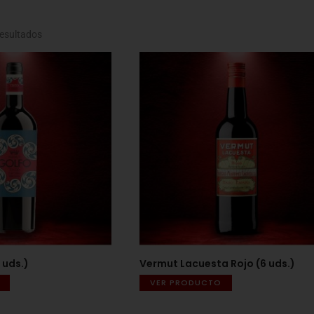
resultados
 uds.)
Vermut Lacuesta Rojo (6 uds.)
VER PRODUCTO