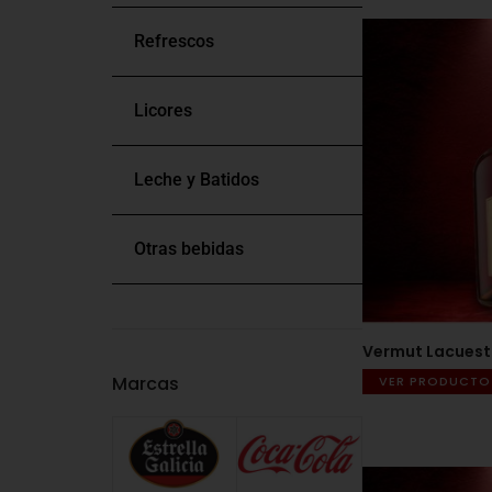
Refrescos
Licores
Leche y Batidos
Otras bebidas
Vermut Lacuesta
Marcas
VER PRODUCTO