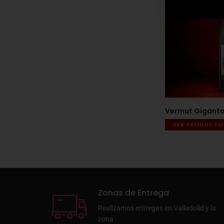
Vermut Giganta 
VER PRODUCTO
Zonas de Entrega
Realizamos entregas en Valladolid y la
zona