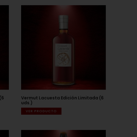
(6
Vermut Lacuesta Edición Limitada (6
uds.)
VER PRODUCTO