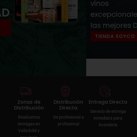
vinos
excepcionales de
las mejores D.O
TIENDA SOYCO
Zonas de
Distribución
Entrega Directa
Distribución
Directa
Servicio de entrega
Realizamos
De profesional a
inmediata para
entregas en
profesional
hostelería
Valladolid y