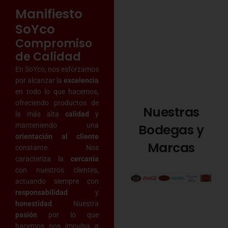
Manifiesto
SoYco
Compromiso
de Calidad
En SoYco, nos esforzamos
por alcanzar la
excelencia
en todo lo que hacemos,
ofreciendo productos de
Nuestras
la más alta
calidad
y
manteniendo una
Bodegas y
orientación al cliente
Marcas
constante. Nos
caracteriza la
cercanía
con nuestros clientes,
actuando siempre con
responsabilidad
y
honestidad
. Nuestra
pasión
por lo que
hacemos nos impulsa a