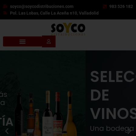
soyco@soycodistribuciones.com
983 526 182
Pol. Las Lobas, Calle La Aceña n10, Valladolid
SELECCIÓN
DE
VINOS
Una bodega con