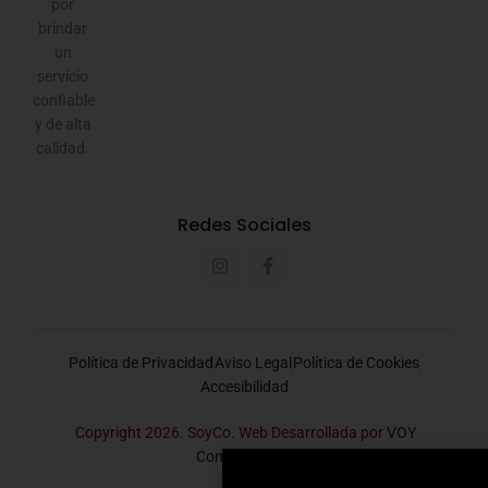
por
brindar
un
servicio
confiable
y de alta
calidad.
Redes Sociales
Política de Privacidad
Aviso Legal
Política de Cookies
Accesibilidad
Copyright 2026. SoyCo. Web Desarrollada por
VOY
Comunicación