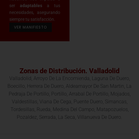
ser
adaptables
a tus
necesidades, asegurando
siempre tu satisfacción.
VER MANIFIESTO
Zonas de Distribución. Valladolid
Valladolid, Arroyo De La Encomienda, Laguna De Duero,
Boecillo, Herrera De Duero, Aldeamayor De San Martin, La
Pedraja De Portillo, Portillo, Arrabal De Portillo, Mojados,
Valdestillas, Viana De Cega, Puente Duero, Simancas,
Tordesillas, Rueda, Medina Del Campo, Matapozuelos,
Pozaldez, Serrada, La Seca, Villanueva De Duero.