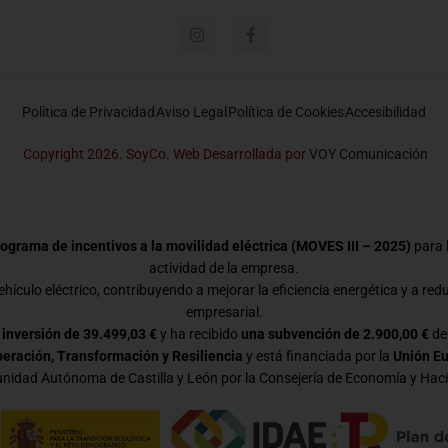
Política de Privacidad
Aviso Legal
Política de Cookies
Accesibilidad
Copyright 2026. SoyCo. Web Desarrollada por
VOY Comunicación
ograma de incentivos a la movilidad eléctrica (MOVES III – 2025)
para l
actividad de la empresa.
hículo eléctrico, contribuyendo a mejorar la eficiencia energética y a red
empresarial.
 inversión de 39.499,03 €
y ha recibido
una subvención de 2.900,00 €
de
eración, Transformación y Resiliencia
y está financiada por la
Unión E
idad Autónoma de Castilla y León por la Consejería de Economía y Hac