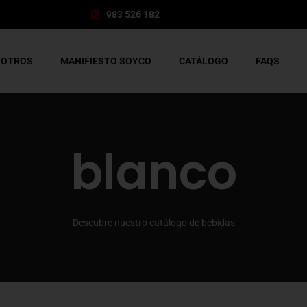
983 526 182
SOTROS
MANIFIESTO SOYCO
CATÁLOGO
FAQS
blanco
Descubre nuestro catálogo de bebidas