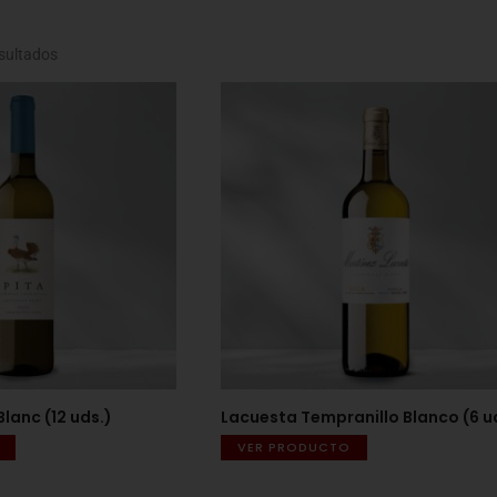
sultados
lanc (12 uds.)
Lacuesta Tempranillo Blanco (6 u
VER PRODUCTO