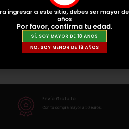
ra ingresar a este sitio, debes ser mayor de
años
Por favor, confirma tu edad.
SÍ, SOY MAYOR DE 18 AÑOS
NO, SOY MENOR DE 18 AÑOS
Envío Gratuito
Con tu compra mayor a 50 euros.