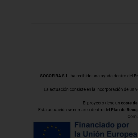
SOCOFIRA S.L.
ha recibido una ayuda dentro del
Pr
La actuación consiste en la incorporación de un ve
El proyecto tiene un
coste de
Esta actuación se enmarca dentro del
Plan de Recup
Comun