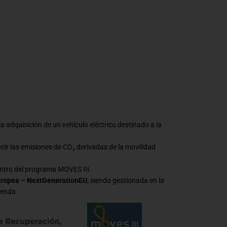
a adquisición de un vehículo eléctrico destinado a la
ucir las emisiones de CO₂ derivadas de la movilidad
ntro del programa MOVES III.
uropea – NextGenerationEU
, siendo gestionada en la
ienda.