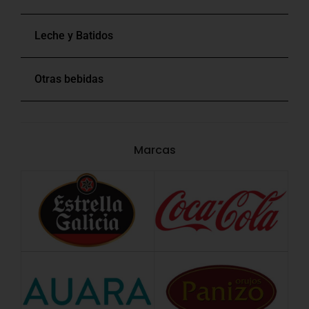
Leche y Batidos
Otras bebidas
Marcas