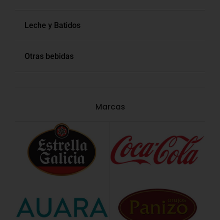
Leche y Batidos
Otras bebidas
Marcas