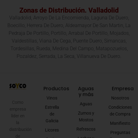
Zonas de Distribución. Valladolid
Valladolid, Arroyo De La Encomienda, Laguna De Duero,
Boecillo, Herrera De Duero, Aldeamayor De San Martin, La
Pedraja De Portillo, Portillo, Arrabal De Portillo, Mojados,
Valdestillas, Viana De Cega, Puente Duero, Simancas,
Tordesillas, Rueda, Medina Del Campo, Matapozuelos,
Pozaldez, Serrada, La Seca, Villanueva De Duero.
Productos
Aguas
Empresa
y más
Vinos
Nosotros
Como
Aguas
Estrella
Condiciones
empresa
Zumos y
de
de Compra
líder en
Mostos
Galicia
la
Manifiesto
Refrescos
distribución
Licores
Preguntas
de