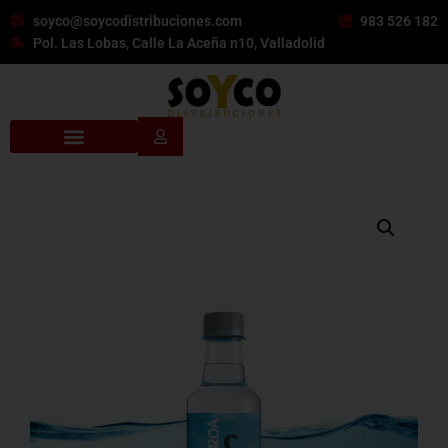
soyco@soycodistribuciones.com
983 526 182
Pol. Las Lobas, Calle La Aceña n10, Valladolid