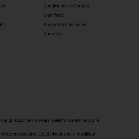
tos
Condiciones de Compra
Manifiesto
dos
Preguntas Frecuentes
s
Contacto
a adquisición de un vehículo eléctrico destinado a la
ucir las emisiones de CO₂ derivadas de la movilidad