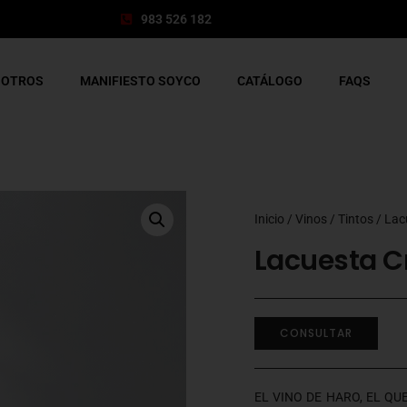
983 526 182
SOTROS
MANIFIESTO SOYCO
CATÁLOGO
FAQS
Inicio
/
Vinos
/
Tintos
/ Lac
Lacuesta Cr
CONSULTAR
EL VINO DE HARO, EL QU