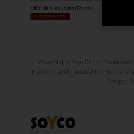
Cillar de Silos Joven (12 uds.)
Lacuest
VER PRODUCTO
VER 
Valladolid, Arroyo De La Encomienda
Portillo, Portillo, Arrabal De Portillo,
Campo, Mat