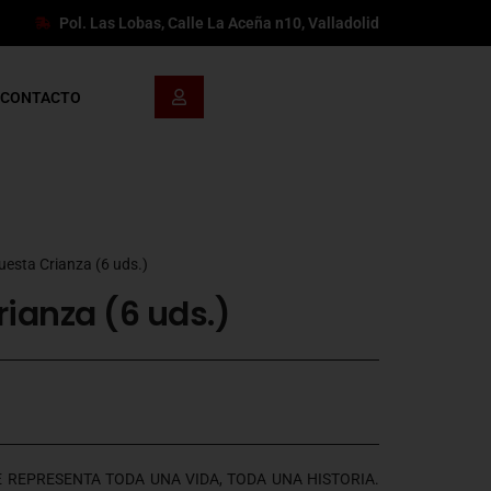
Pol. Las Lobas, Calle La Aceña n10, Valladolid
CONTACTO
uesta Crianza (6 uds.)
ianza (6 uds.)
E REPRESENTA TODA UNA VIDA, TODA UNA HISTORIA.