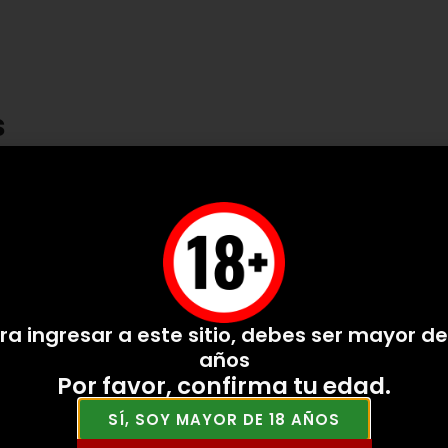
s
ra ingresar a este sitio, debes ser mayor de
años
Por favor, confirma tu edad.
SÍ, SOY MAYOR DE 18 AÑOS