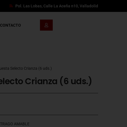
Pol. Las Lobas, Calle La Aceña n10, Valladolid
CONTACTO
uesta Selecto Crianza (6 uds.)
lecto Crianza (6 uds.)
Y TRAGO AMABLE