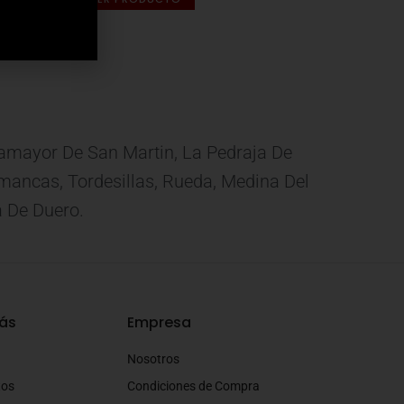
eamayor De San Martin, La Pedraja De
 Simancas, Tordesillas, Rueda, Medina Del
a De Duero.
ás
Empresa
Nosotros
tos
Condiciones de Compra