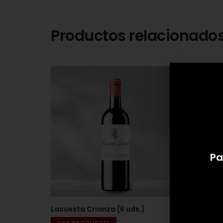
Productos relacionado
Pa
Lacuesta Crianza (6 uds.)
Lacues
uds.)
VER PRODUCTO