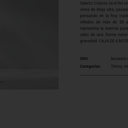
Selecto Crianza es el fiel r
vinos de Rioja alta, pasad
pensando en la fina trad
viñedos de más de 30 añ
representa la esencia pur
cabo de una forma natura
gravedad. CAJA DE 6 BOTE
SKU
lacuesta-
Categorías
Tintos
,
Vi