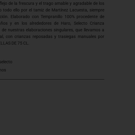
eflejo de la frescura y el trago amable y agradable de los
o todo ello por el tamiz de Martínez Lacuesta, siempre
ición. Elaborado con Tempranillo 100% procedente de
os y en los alrededores de Haro, Selecto Crianza
a de nuestras elaboraciones singulares, que llevamos a
l, con crianzas reposadas y trasiegas manuales por
LLAS DE 75 CL.
selecto
nos