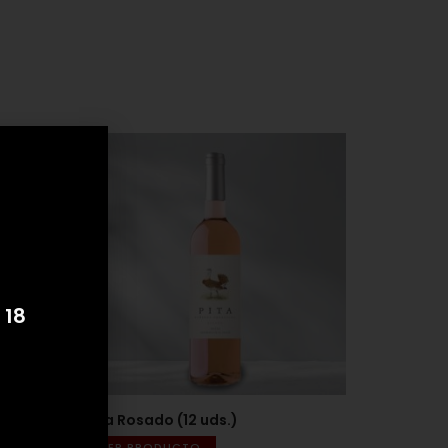
 18
Pita Rosado (12 uds.)
VER PRODUCTO