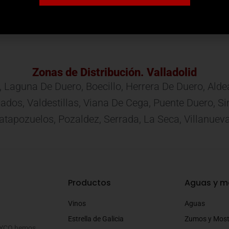
PRODUCTO
Zonas de Distribución. Valladolid
, Laguna De Duero, Boecillo, Herrera De Duero, Ald
 Mojados, Valdestillas, Viana De Cega, Puente Duero,
apozuelos, Pozaldez, Serrada, La Seca, Villanuev
Productos
Aguas y m
Vinos
Aguas
Estrella de Galicia
Zumos y Mos
SOYCO hemos