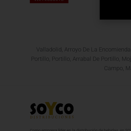
VER 
Valladolid, Arroyo De La Encomienda
Portillo, Portillo, Arrabal De Portillo,
Campo, Mat
Como empresa líder en la distribución de bebidas, en 