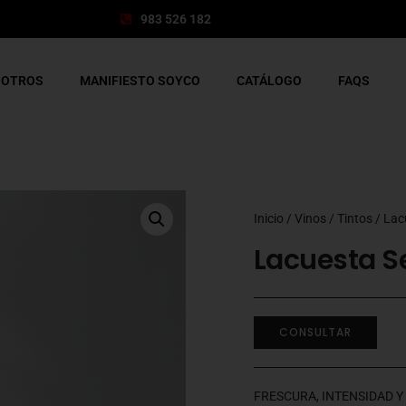
983 526 182
SOTROS
MANIFIESTO SOYCO
CATÁLOGO
FAQS
Inicio
/
Vinos
/
Tintos
/ Lac
Lacuesta Se
CONSULTAR
FRESCURA, INTENSIDAD 