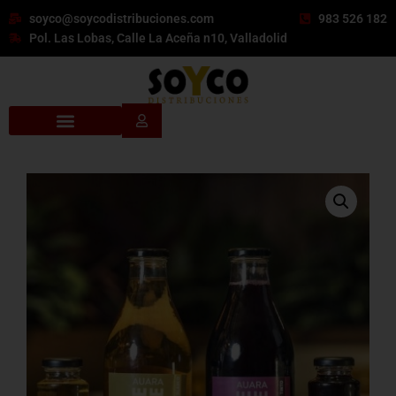
soyco@soycodistribuciones.com
983 526 182
Pol. Las Lobas, Calle La Aceña n10, Valladolid