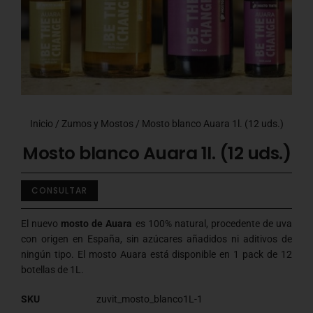
Inicio
/
Zumos y Mostos
/ Mosto blanco Auara 1l. (12 uds.)
Mosto blanco Auara 1l. (12 uds.)
CONSULTAR
El nuevo
mosto de Auara
es 100% natural, procedente de uva
con origen en España, sin azúcares añadidos ni aditivos de
ningún tipo. El mosto Auara está disponible en 1 pack de 12
botellas de 1L.
SKU
zuvit_mosto_blanco1L-1