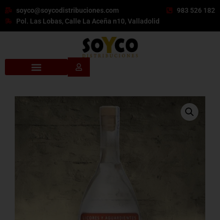
soyco@soycodistribuciones.com
983 526 182
Pol. Las Lobas, Calle La Aceña n10, Valladolid