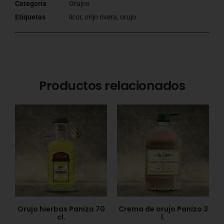
Categoría
Orujos
Etiquetas
licor
,
orijo rivera
,
orujo
Productos relacionados
Orujo hierbas Panizo 70
Crema de orujo Panizo 3
cl.
l.