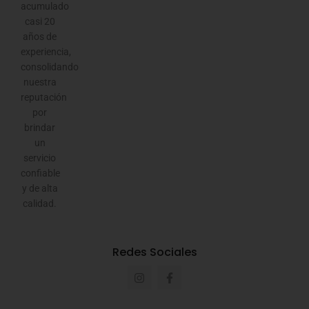
acumulado
casi 20
años de
experiencia,
consolidando
nuestra
reputación
por
brindar
un
servicio
confiable
y de alta
calidad.
Redes Sociales