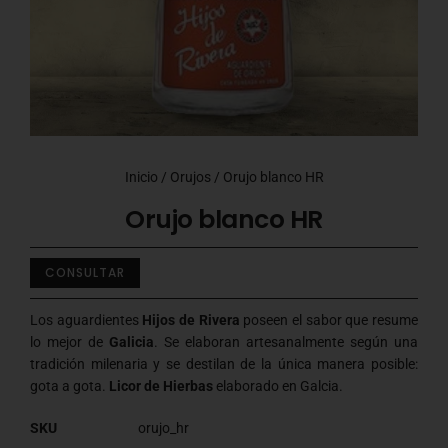
Inicio
/
Orujos
/ Orujo blanco HR
Orujo blanco HR
CONSULTAR
Los aguardientes
Hijos de Rivera
poseen el sabor que resume
lo mejor de
Galicia
. Se elaboran artesanalmente según una
tradición milenaria y se destilan de la única manera posible:
gota a gota.
Licor de Hierbas
elaborado en Galcia.
SKU
orujo_hr