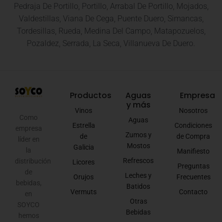
Pedraja De Portillo, Portillo, Arrabal De Portillo, Mojados,
Valdestillas, Viana De Cega, Puente Duero, Simancas,
Tordesillas, Rueda, Medina Del Campo, Matapozuelos,
Pozaldez, Serrada, La Seca, Villanueva De Duero.
Productos
Aguas
Empresa
y más
Vinos
Nosotros
Como
Aguas
Estrella
Condiciones
empresa
Zumos y
de
de Compra
líder en
Mostos
Galicia
la
Manifiesto
Refrescos
distribución
Licores
Preguntas
de
Leches y
Orujos
Frecuentes
bebidas,
Batidos
Vermuts
Contacto
en
Otras
SOYCO
Bebidas
hemos