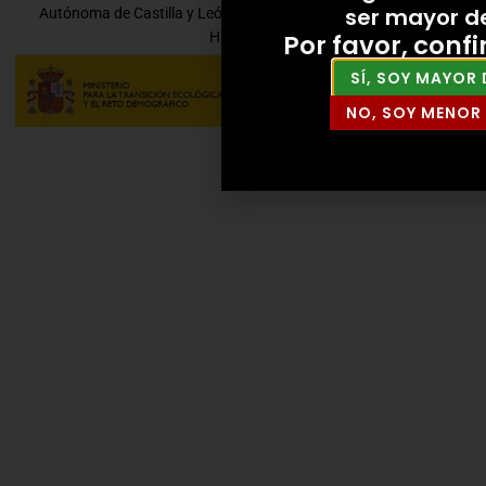
ser mayor d
Autónoma de Castilla y León por la Consejería de Economía y
Por favor, conf
Hacienda.
SÍ, SOY MAYOR 
NO, SOY MENOR 