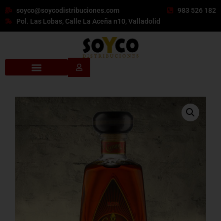
soyco@soycodistribuciones.com
983 526 182
Pol. Las Lobas, Calle La Aceña n10, Valladolid