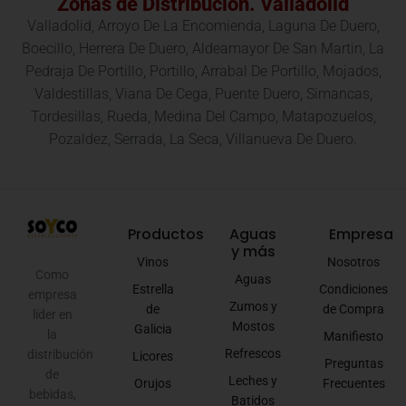
Zonas de Distribución. Valladolid
Valladolid, Arroyo De La Encomienda, Laguna De Duero,
Boecillo, Herrera De Duero, Aldeamayor De San Martin, La
Pedraja De Portillo, Portillo, Arrabal De Portillo, Mojados,
Valdestillas, Viana De Cega, Puente Duero, Simancas,
Tordesillas, Rueda, Medina Del Campo, Matapozuelos,
Pozaldez, Serrada, La Seca, Villanueva De Duero.
Productos
Aguas
Empresa
y más
Vinos
Nosotros
Como
Aguas
Estrella
Condiciones
empresa
Zumos y
de
de Compra
líder en
Mostos
Galicia
la
Manifiesto
Refrescos
distribución
Licores
Preguntas
de
Leches y
Orujos
Frecuentes
bebidas,
Batidos