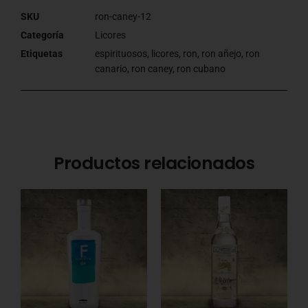
SKU
ron-caney-12
Categoría
Licores
Etiquetas
espirituosos
,
licores
,
ron
,
ron añejo
,
ron
canario
,
ron caney
,
ron cubano
Productos relacionados