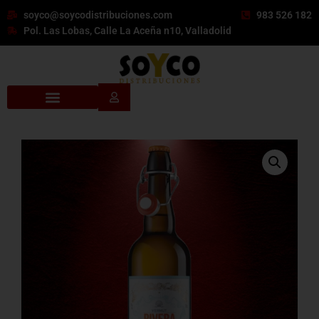
soyco@soycodistribuciones.com
983 526 182
Pol. Las Lobas, Calle La Aceña n10, Valladolid