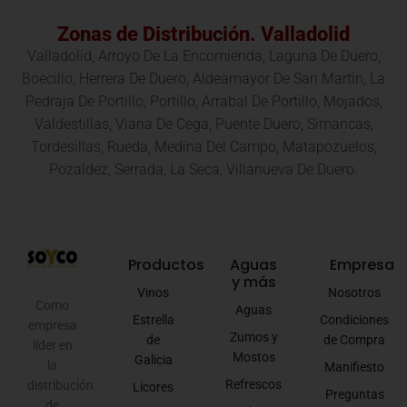
Zonas de Distribución. Valladolid
Valladolid, Arroyo De La Encomienda, Laguna De Duero,
Boecillo, Herrera De Duero, Aldeamayor De San Martin, La
Pedraja De Portillo, Portillo, Arrabal De Portillo, Mojados,
Valdestillas, Viana De Cega, Puente Duero, Simancas,
Tordesillas, Rueda, Medina Del Campo, Matapozuelos,
Pozaldez, Serrada, La Seca, Villanueva De Duero.
Productos
Aguas
Empresa
y más
Vinos
Nosotros
Como
Aguas
Estrella
Condiciones
empresa
Zumos y
de
de Compra
líder en
Mostos
Galicia
la
Manifiesto
Refrescos
distribución
Licores
Preguntas
de