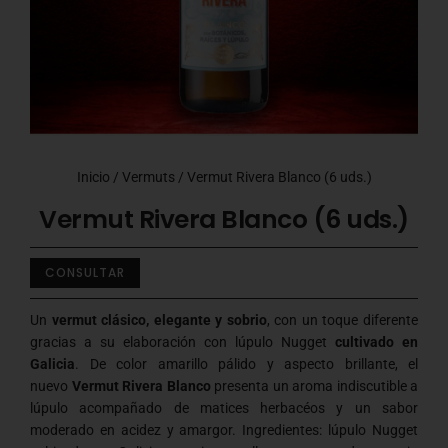
Inicio
/
Vermuts
/ Vermut Rivera Blanco (6 uds.)
Vermut Rivera Blanco (6 uds.)
CONSULTAR
Un
vermut clásico, elegante y sobrio
, con un toque diferente
gracias a su elaboración con lúpulo Nugget
cultivado en
Galicia
. De color amarillo pálido y aspecto brillante, el
nuevo
Vermut Rivera Blanco
presenta un aroma indiscutible a
lúpulo acompañado de matices herbacéos y un sabor
moderado en acidez y amargor. Ingredientes: lúpulo Nugget