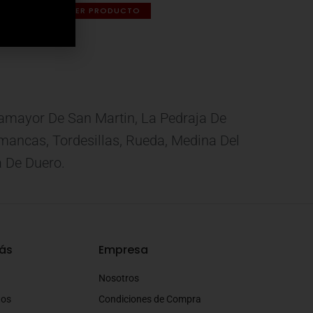
VER PRODUCTO
eamayor De San Martin, La Pedraja De
 Simancas, Tordesillas, Rueda, Medina Del
a De Duero.
ás
Empresa
Nosotros
tos
Condiciones de Compra