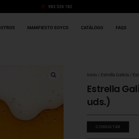
983 526 182
SOTROS
MANIFIESTO SOYCO
CATÁLOGO
FAQS
Inicio
/
Estrella Galicia
/ Est
Estrella Gal
uds.)
CONSULTAR