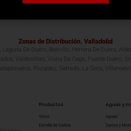
PRODUCTO
Zonas de Distribución. Valladolid
, Laguna De Duero, Boecillo, Herrera De Duero, Ald
 Mojados, Valdestillas, Viana De Cega, Puente Duero,
apozuelos, Pozaldez, Serrada, La Seca, Villanuev
Productos
Aguas y m
Vinos
Aguas
Estrella de Galicia
Zumos y Mos
SOYCO hemos