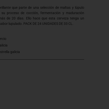
rillante que parte de una selección de maltas y lúpulo
 su proceso de cocción, fermentación y maduración
 más de 20 días. Ello hace que esta cerveza tenga un
o sabor lupulado. PACK DE 24 UNIDADES DE 33 CL.
ercio
alicia
strella galicia