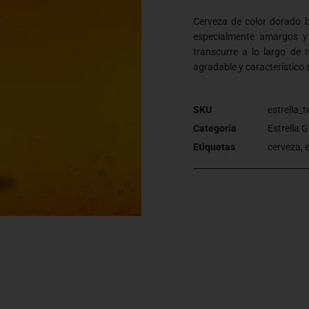
Cerveza de color dorado b
especialmente amargos y
transcurre a lo largo de
agradable y característic
SKU
estrella_t
Categoría
Estrella G
Etiquetas
cerveza
,
e