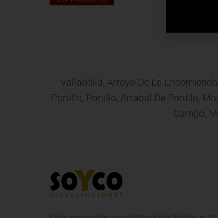
VER 
Valladolid, Arroyo De La Encomienda
Portillo, Portillo, Arrabal De Portillo,
Campo, Mat
Como empresa líder en la distribución de bebidas, en 