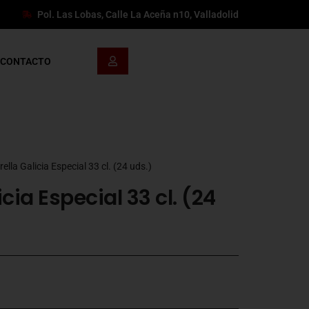
Pol. Las Lobas, Calle La Aceña n10, Valladolid
CONTACTO
rella Galicia Especial 33 cl. (24 uds.)
icia Especial 33 cl. (24