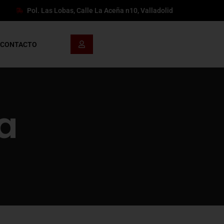
Pol. Las Lobas, Calle La Aceña n10, Valladolid
CONTACTO
a