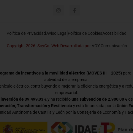
Política de Privacidad
Aviso Legal
Política de Cookies
Accesibilidad
Copyright 2026. SoyCo. Web Desarrollada por
VOY Comunicación
ograma de incentivos a la movilidad eléctrica (MOVES III – 2025)
para l
actividad de la empresa.
hículo eléctrico, contribuyendo a mejorar la eficiencia energética y a red
empresarial.
 inversión de 39.499,03 €
y ha recibido
una subvención de 2.900,00 €
de
eración, Transformación y Resiliencia
y está financiada por la
Unión E
idad Autónoma de Castilla y León por la Consejería de Economía y Hac