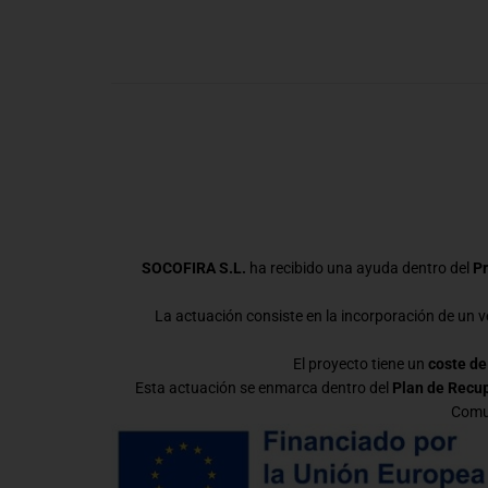
SOCOFIRA S.L.
ha recibido una ayuda dentro del
Pr
La actuación consiste en la incorporación de un ve
El proyecto tiene un
coste de
Esta actuación se enmarca dentro del
Plan de Recup
Comun