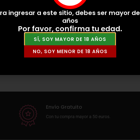
ra ingresar a este sitio, debes ser mayor de
años
Por favor, confirma tu edad.
SÍ, SOY MAYOR DE 18 AÑOS
NO, SOY MENOR DE 18 AÑOS
Envío Gratuito
Con tu compra mayor a 50 euros.