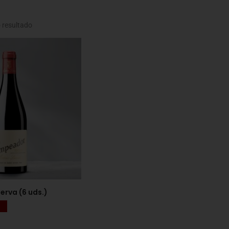
 resultado
rva (6 uds.)