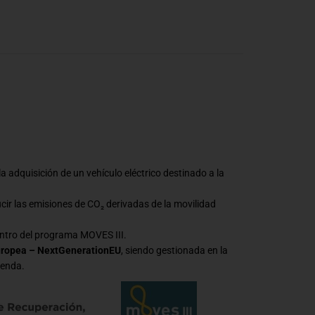
a adquisición de un vehículo eléctrico destinado a la
ucir las emisiones de CO₂ derivadas de la movilidad
ntro del programa MOVES III.
uropea – NextGenerationEU
, siendo gestionada en la
ienda.