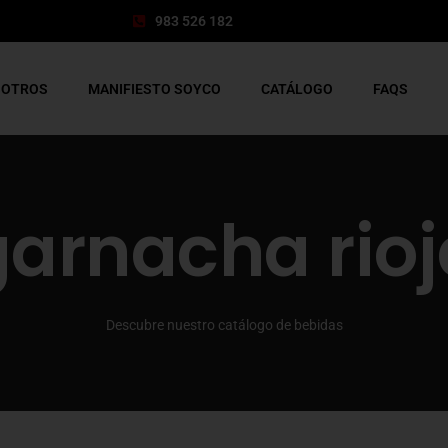
983 526 182
SOTROS
MANIFIESTO SOYCO
CATÁLOGO
FAQS
garnacha rioj
Descubre nuestro catálogo de bebidas