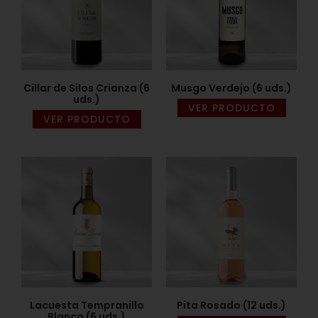
Cillar de Silos Crianza (6
Musgo Verdejo (6 uds.)
uds.)
VER PRODUCTO
VER PRODUCTO
Lacuesta Tempranillo
Pita Rosado (12 uds.)
Blanco (6 uds.)