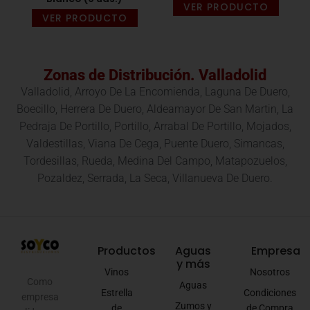
VER PRODUCTO
VER PRODUCTO
Zonas de Distribución. Valladolid
Valladolid, Arroyo De La Encomienda, Laguna De Duero,
Boecillo, Herrera De Duero, Aldeamayor De San Martin, La
Pedraja De Portillo, Portillo, Arrabal De Portillo, Mojados,
Valdestillas, Viana De Cega, Puente Duero, Simancas,
Tordesillas, Rueda, Medina Del Campo, Matapozuelos,
Pozaldez, Serrada, La Seca, Villanueva De Duero.
Productos
Aguas
Empresa
y más
Vinos
Nosotros
Como
Aguas
Estrella
Condiciones
empresa
Zumos y
de
de Compra