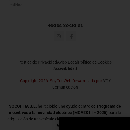
calidad.
Redes Sociales
Política de Privacidad
Aviso Legal
Política de Cookies
Accesibilidad
Copyright 2026. SoyCo. Web Desarrollada por
VOY
Comunicación
SOCOFIRA S.L.
ha recibido una ayuda dentro del
Programa de
incentivos a la movilidad eléctrica (MOVES III – 2025)
para la
adquisición de un vehículo eléctrico destinado a la actividad de la
empresa.