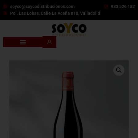
soyco@soycodistribuciones.com
983 526 182
Pol. Las Lobas, Calle La Aceña n10, Valladolid