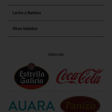
Leche y Batidos
Otras bebidas
Marcas