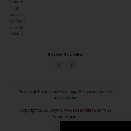
brindar
un
servicio
confiable
y de alta
calidad.
Redes Sociales
Política de Privacidad
Aviso Legal
Política de Cookies
Accesibilidad
Copyright 2026. SoyCo. Web Desarrollada por
VOY
Comunicación