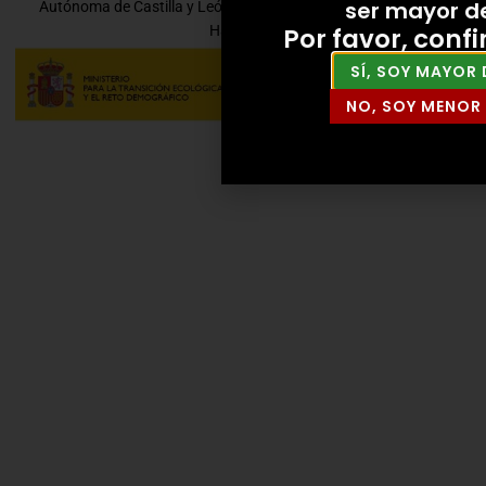
ser mayor d
Autónoma de Castilla y León por la Consejería de Economía y
Por favor, conf
Hacienda.
SÍ, SOY MAYOR 
NO, SOY MENOR 