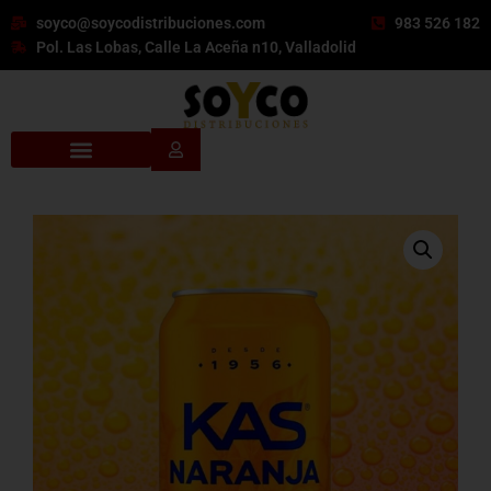
soyco@soycodistribuciones.com
983 526 182
Pol. Las Lobas, Calle La Aceña n10, Valladolid