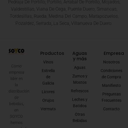
Pedraja De Portillo, Portillo, Arrabal De Portillo, Mojados,
Valdestillas, Viana De Cega, Puente Duero, Simancas,
Tordesillas, Rueda, Medina Del Campo, Matapozuelos,
Pozaldez, Serrada, La Seca, Villanueva De Duero.
Productos
Aguas
Empresa
y más
Vinos
Nosotros
Como
Aguas
Estrella
Condiciones
empresa
Zumos y
de
de Compra
líder en
Mostos
Galicia
la
Manifiesto
Refrescos
distribución
Licores
Preguntas
de
Leches y
Orujos
Frecuentes
bebidas,
Batidos
Vermuts
Contacto
en
Otras
SOYCO
Bebidas
hemos