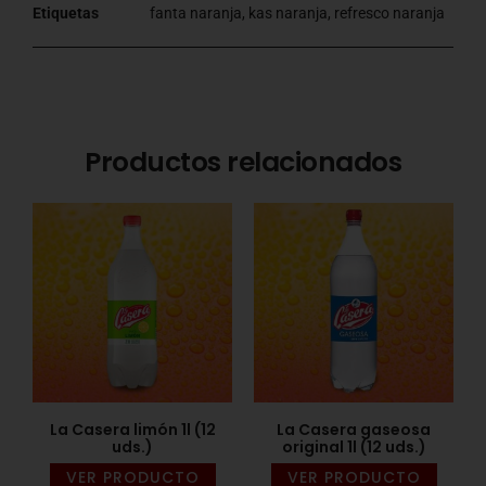
Etiquetas
fanta naranja
,
kas naranja
,
refresco naranja
Productos relacionados
La Casera limón 1l (12
La Casera gaseosa
uds.)
original 1l (12 uds.)
VER PRODUCTO
VER PRODUCTO