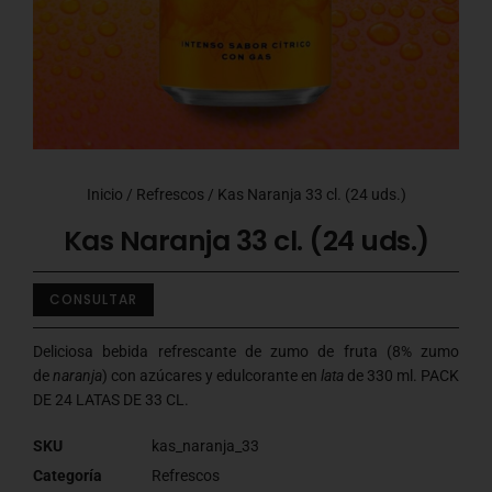
Inicio
/
Refrescos
/ Kas Naranja 33 cl. (24 uds.)
Kas Naranja 33 cl. (24 uds.)
CONSULTAR
Deliciosa bebida refrescante de zumo de fruta (8% zumo
de
naranja
) con azúcares y edulcorante en
lata
de 330 ml. PACK
DE 24 LATAS DE 33 CL.
SKU
kas_naranja_33
Categoría
Refrescos