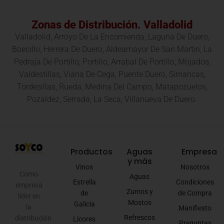
Zonas de Distribución. Valladolid
Valladolid, Arroyo De La Encomienda, Laguna De Duero,
Boecillo, Herrera De Duero, Aldeamayor De San Martin, La
Pedraja De Portillo, Portillo, Arrabal De Portillo, Mojados,
Valdestillas, Viana De Cega, Puente Duero, Simancas,
Tordesillas, Rueda, Medina Del Campo, Matapozuelos,
Pozaldez, Serrada, La Seca, Villanueva De Duero.
Productos
Aguas
Empresa
y más
Vinos
Nosotros
Como
Aguas
Estrella
Condiciones
empresa
Zumos y
de
de Compra
líder en
Mostos
Galicia
la
Manifiesto
Refrescos
distribución
Licores
Preguntas