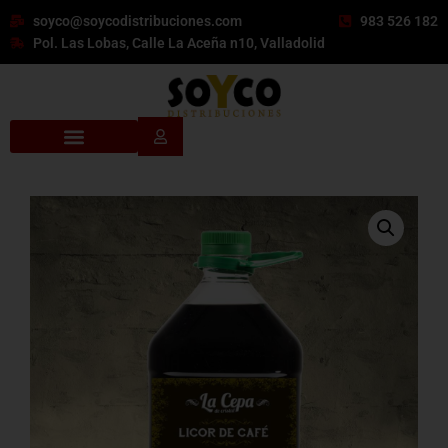
soyco@soycodistribuciones.com
983 526 182
Pol. Las Lobas, Calle La Aceña n10, Valladolid