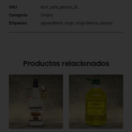
SKU
licor_cafe_panizo_3L
Categoría
Orujos
Etiquetas
aguardiente
,
orujo
,
orujo blanco
,
panizo
Productos relacionados