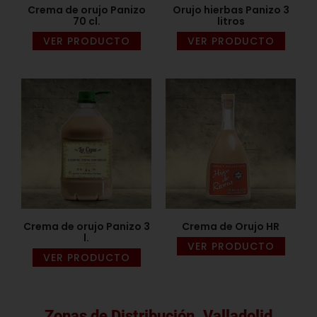
Crema de orujo Panizo
Orujo hierbas Panizo 3
70 cl.
litros
VER PRODUCTO
VER PRODUCTO
Crema de orujo Panizo 3
Crema de Orujo HR
l.
VER PRODUCTO
VER PRODUCTO
Zonas de Distribución. Valladolid