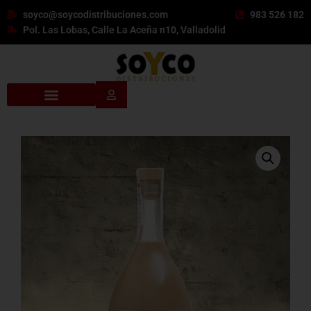
soyco@soycodistribuciones.com
983 526 182
Pol. Las Lobas, Calle La Aceña n10, Valladolid