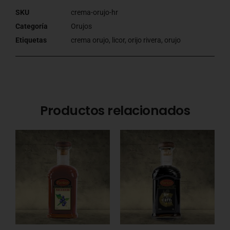
SKU
crema-orujo-hr
Categoría
Orujos
Etiquetas
crema orujo
,
licor
,
orijo rivera
,
orujo
Productos relacionados