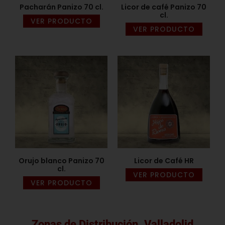
Pacharán Panizo 70 cl.
Licor de café Panizo 70
cl.
VER PRODUCTO
VER PRODUCTO
Orujo blanco Panizo 70
Licor de Café HR
cl.
VER PRODUCTO
VER PRODUCTO
Zonas de Distribución. Valladolid