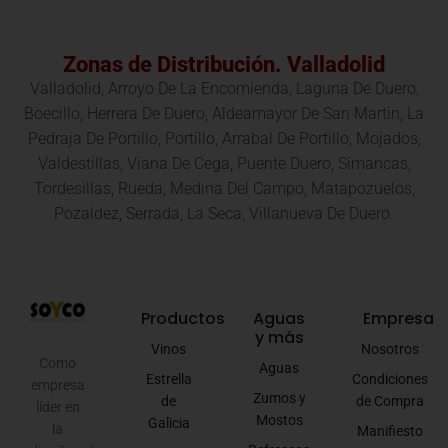
Zonas de Distribución. Valladolid
Valladolid, Arroyo De La Encomienda, Laguna De Duero,
Boecillo, Herrera De Duero, Aldeamayor De San Martin, La
Pedraja De Portillo, Portillo, Arrabal De Portillo, Mojados,
Valdestillas, Viana De Cega, Puente Duero, Simancas,
Tordesillas, Rueda, Medina Del Campo, Matapozuelos,
Pozaldez, Serrada, La Seca, Villanueva De Duero.
Productos
Aguas
Empresa
y más
Vinos
Nosotros
Como
Aguas
Estrella
Condiciones
empresa
Zumos y
de
de Compra
líder en
Mostos
Galicia
la
Manifiesto