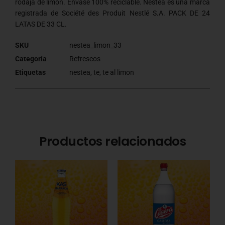
rodaja de limón. Envase 100% reciclable. Nestea es una marca
registrada de Société des Produit Nestlé S.A. PACK DE 24
LATAS DE 33 CL.
SKU
nestea_limon_33
Categoría
Refrescos
Etiquetas
nestea
,
te
,
te al limon
Productos relacionados