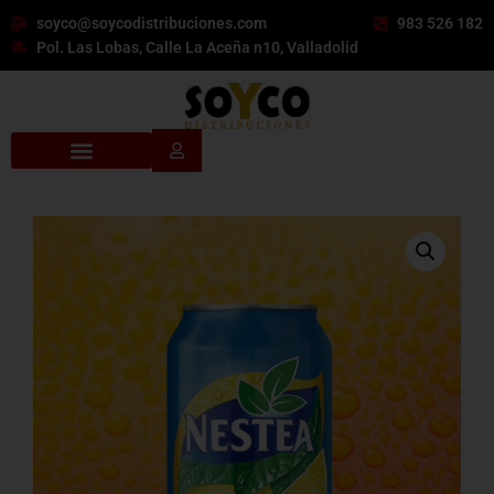
soyco@soycodistribuciones.com
983 526 182
Pol. Las Lobas, Calle La Aceña n10, Valladolid