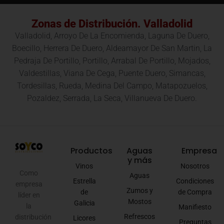
Zonas de Distribución. Valladolid
Valladolid, Arroyo De La Encomienda, Laguna De Duero,
Boecillo, Herrera De Duero, Aldeamayor De San Martin, La
Pedraja De Portillo, Portillo, Arrabal De Portillo, Mojados,
Valdestillas, Viana De Cega, Puente Duero, Simancas,
Tordesillas, Rueda, Medina Del Campo, Matapozuelos,
Pozaldez, Serrada, La Seca, Villanueva De Duero.
Productos
Aguas
Empresa
y más
Vinos
Nosotros
Como
Aguas
Estrella
Condiciones
empresa
Zumos y
de
de Compra
líder en
Mostos
Galicia
la
Manifiesto
Refrescos
distribución
Licores
Preguntas