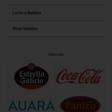
Leche y Batidos
Otras bebidas
Marcas