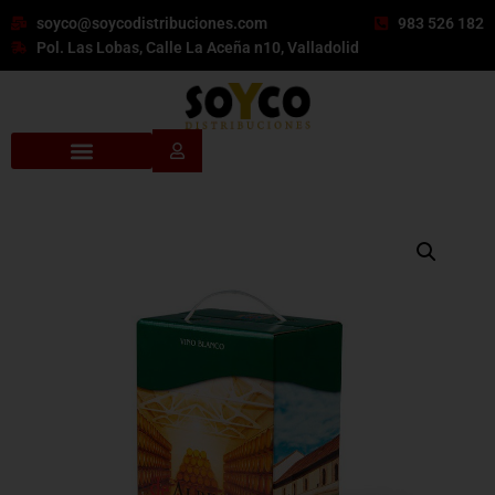
soyco@soycodistribuciones.com
983 526 182
Pol. Las Lobas, Calle La Aceña n10, Valladolid