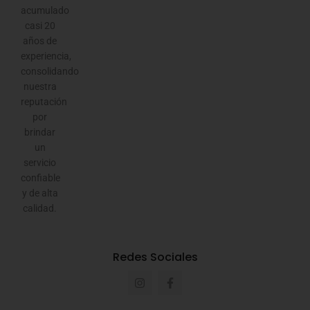
acumulado
casi 20
años de
experiencia,
consolidando
nuestra
reputación
por
brindar
un
servicio
confiable
y de alta
calidad.
Redes Sociales