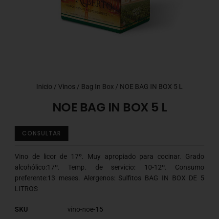
Inicio
/
Vinos
/
Bag In Box
/ NOE BAG IN BOX 5 L
NOE BAG IN BOX 5 L
CONSULTAR
Vino de licor de 17º. Muy apropiado para cocinar. Grado
alcohólico:17º. Temp. de servicio: 10-12º. Consumo
preferente:13 meses. Alergenos: Sulfitos BAG IN BOX DE 5
LITROS
SKU
vino-noe-15