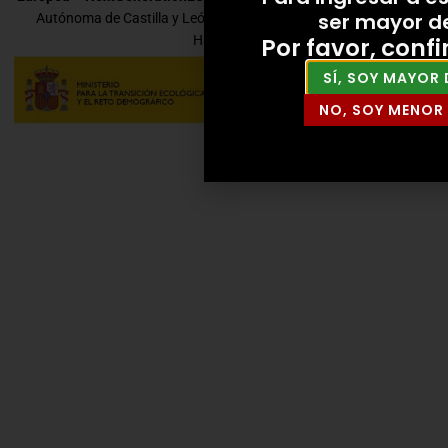
ser mayor d
Autónoma de Castilla y León por la Consejería de Economía y
Por favor, conf
Hacienda.
SÍ, SOY MAYOR 
NO, SOY MENOR 