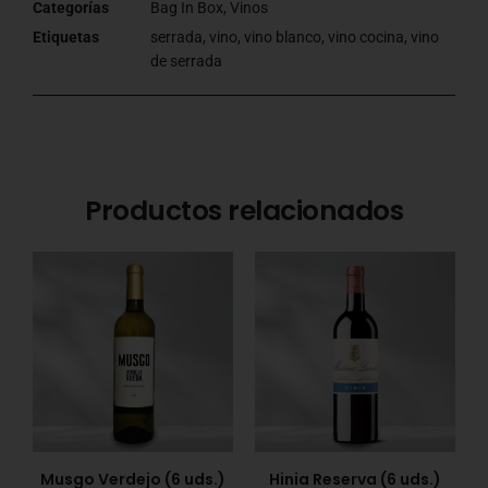
Categorías
Bag In Box
,
Vinos
Etiquetas
serrada
,
vino
,
vino blanco
,
vino cocina
,
vino
de serrada
Productos relacionados
Musgo Verdejo (6 uds.)
Hinia Reserva (6 uds.)