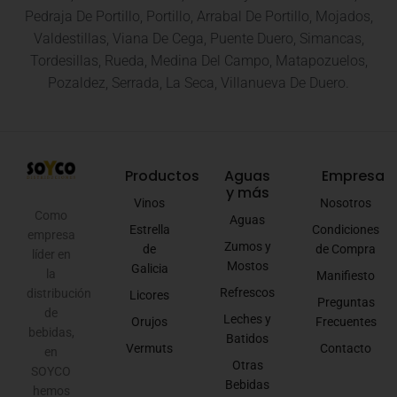
Pedraja De Portillo, Portillo, Arrabal De Portillo, Mojados,
Valdestillas, Viana De Cega, Puente Duero, Simancas,
Tordesillas, Rueda, Medina Del Campo, Matapozuelos,
Pozaldez, Serrada, La Seca, Villanueva De Duero.
Productos
Aguas
Empresa
y más
Vinos
Nosotros
Como
Aguas
Estrella
Condiciones
empresa
Zumos y
de
de Compra
líder en
Mostos
Galicia
la
Manifiesto
Refrescos
distribución
Licores
Preguntas
de
Leches y
Orujos
Frecuentes
bebidas,
Batidos
Vermuts
Contacto
en
Otras
SOYCO
Bebidas
hemos