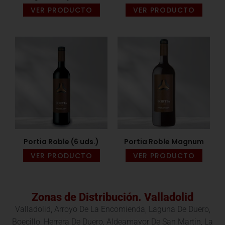
VER PRODUCTO
VER PRODUCTO
Portia Roble (6 uds.)
Portia Roble Magnum
VER PRODUCTO
VER PRODUCTO
Zonas de Distribución. Valladolid
Valladolid, Arroyo De La Encomienda, Laguna De Duero,
Boecillo, Herrera De Duero, Aldeamayor De San Martin, La