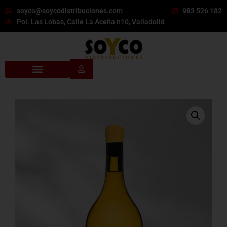
soyco@soycodistribuciones.com
983 526 182
Pol. Las Lobas, Calle La Aceña n10, Valladolid