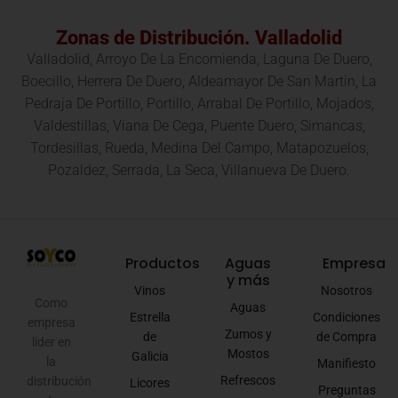
Zonas de Distribución. Valladolid
Valladolid, Arroyo De La Encomienda, Laguna De Duero,
Boecillo, Herrera De Duero, Aldeamayor De San Martin, La
Pedraja De Portillo, Portillo, Arrabal De Portillo, Mojados,
Valdestillas, Viana De Cega, Puente Duero, Simancas,
Tordesillas, Rueda, Medina Del Campo, Matapozuelos,
Pozaldez, Serrada, La Seca, Villanueva De Duero.
Productos
Aguas
Empresa
y más
Vinos
Nosotros
Como
Aguas
Estrella
Condiciones
empresa
Zumos y
de
de Compra
líder en
Mostos
Galicia
la
Manifiesto
Refrescos
distribución
Licores
Preguntas