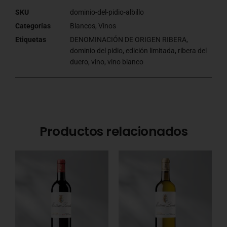
SKU
dominio-del-pidio-albillo
Categorías
Blancos
,
Vinos
Etiquetas
DENOMINACIÓN DE ORIGEN RIBERA
,
dominio del pidio
,
edición limitada
,
ribera del
duero
,
vino
,
vino blanco
Productos relacionados